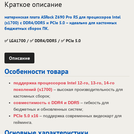
Краткое описание
материнская плата ASRock Z690 Pro RS для процессоров Intel
(s1700) с DDR4/DDR5 и PCIe 5.0 – идеально для кастомных
бюджетных сборок ПК.
✅ LGA1700 / ✅ DDR4/DDR5 / ✅ PCIe 5.0
Описание
Особенности товара
поддержка процессоров Intel 12-го, 13-го, 14-го
поколений (s1700)
– высокая производительность для
кастомных сборок;
совместимость с DDR4 и DDR5
– гибкость для
бюджетных и обновленных систем;
PCIe 5.0 x16
– поддержка современных видеокарт для
гейминга.
Основные характеристики