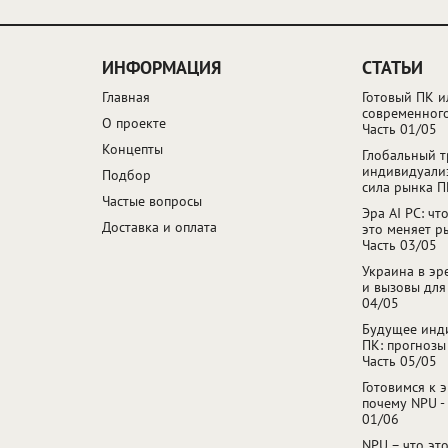
ИНФОРМАЦИЯ
СТАТЬИ
Главная
Готовый ПК и
современного
О проекте
Часть 01/05
Концепты
Глобальный т
индивидуали
Подбор
сила рынка П
Частые вопросы
Эра AI PC: чт
Доставка и оплата
это меняет р
Часть 03/05
Украина в эр
и вызовы для
04/05
Будущее инд
ПК: прогнозы
Часть 05/05
Готовимся к э
почему NPU - 
01/06
NPU – что это