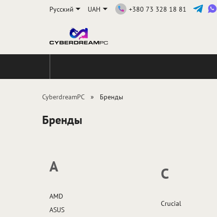
Русский
UAH
+380 73 328 18 81
CyberdreamPC
Бренды
Бренды
A
C
AMD
Crucial
ASUS