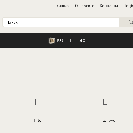
Главная
О проекте
Концепты
Под
КОНЦЕПТЫ
»
I
L
Intel
Lenovo