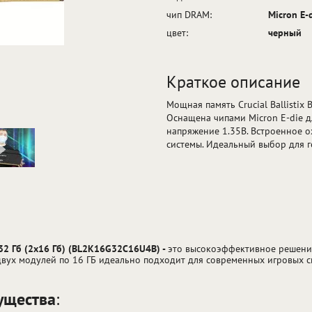
чип DRAM:
Micron E-
цвет:
черный
Краткое описание
Мощная память Crucial Ballisti
Оснащена чипами Micron E-die д
напряжение 1.35В. Встроенное 
системы. Идеальный выбор для г
0 32 Гб (2x16 Гб) (BL2K16G32C16U4B) -
это высокоэффективное решение
двух модулей по 16 ГБ идеально подходит для современных игровых си
ущества
: