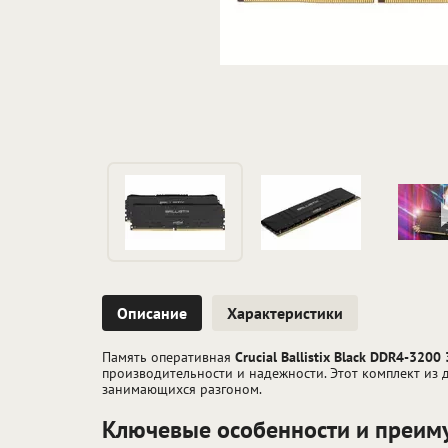
Описание
Характеристики
Память оперативная
Crucial Ballistix Black DDR4-320
производительности и надежности. Этот комплект из 
занимающихся разгоном.
Ключевые особенности и преим