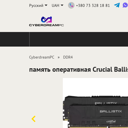
Русский
UAH
+380 73 328 18 81
CyberdreamPC
DDR4
память оперативная Crucial Bal