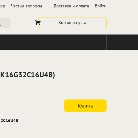
бор
Частые вопросы
Доставка и оплата
Войти
Корзина пуста
BL2K16G32C16U4B)
Купить
32C16U4B